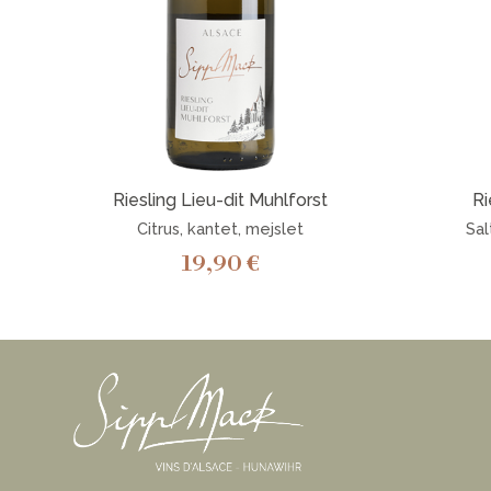
Riesling Lieu-dit Muhlforst
Ri
Citrus, kantet, mejslet
Sal
19,90
€