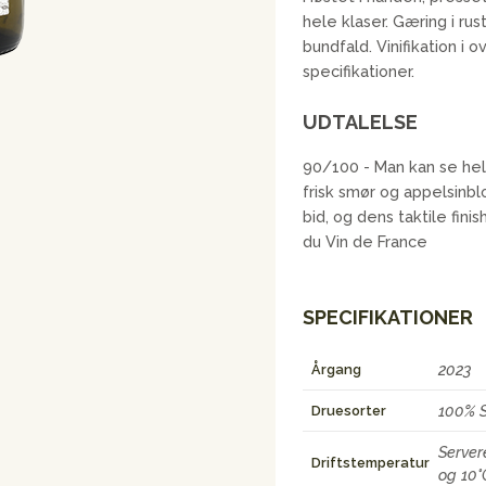
hele klaser. Gæring i rust
bundfald. Vinifikation 
specifikationer.
UDTALELSE
90/100 - Man kan se hel
frisk smør og appelsinb
bid, og dens taktile fini
du Vin de France
SPECIFIKATIONER
2023
Årgang
100% S
Druesorter
Server
Driftstemperatur
og 10°