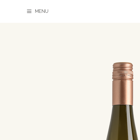
a
MENU