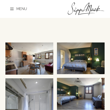
a
MENU