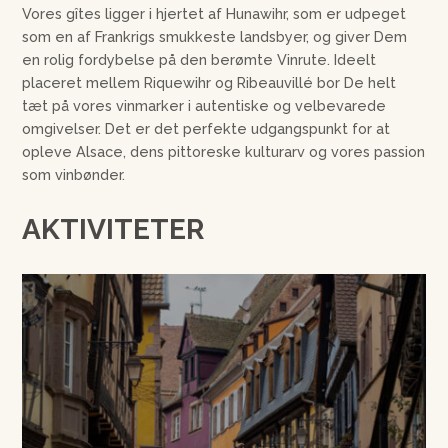
Vores gîtes ligger i hjertet af Hunawihr, som er udpeget
som en af Frankrigs smukkeste landsbyer, og giver Dem
en rolig fordybelse på den berømte Vinrute. Ideelt
placeret mellem Riquewihr og Ribeauvillé bor De helt
tæt på vores vinmarker i autentiske og velbevarede
omgivelser. Det er det perfekte udgangspunkt for at
opleve Alsace, dens pittoreske kulturarv og vores passion
som vinbønder.
AKTIVITETER