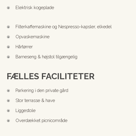
Elektrisk kogeplade
\
Filterkaffemaskine og Nespresso-kapsler, elkedel
\
Opvaskemaskine
\
Hårtørrer
\
Barneseng & højstol tilgængelig
\
FÆLLES FACILITETER
Parkering i den private gård
\
Stor terrasse & have
\
Liggestole
\
Overdækket picnicområde
\