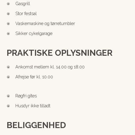
Gasgrill
\
Stor festsal
\
Vaskemaskine og tørretumbler
\
Sikker cykelgarage
\
PRAKTISKE OPLYSNINGER
Ankomst mellem kl. 14.00 og 18.00
\
Afrejse før kl. 10.00
\
Røgfri gîtes
\
Husdyr ikke tilladt
\
BELIGGENHED