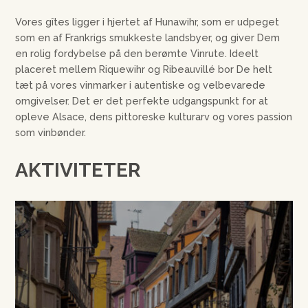
Vores gîtes ligger i hjertet af Hunawihr, som er udpeget
som en af Frankrigs smukkeste landsbyer, og giver Dem
en rolig fordybelse på den berømte Vinrute. Ideelt
placeret mellem Riquewihr og Ribeauvillé bor De helt
tæt på vores vinmarker i autentiske og velbevarede
omgivelser. Det er det perfekte udgangspunkt for at
opleve Alsace, dens pittoreske kulturarv og vores passion
som vinbønder.
AKTIVITETER