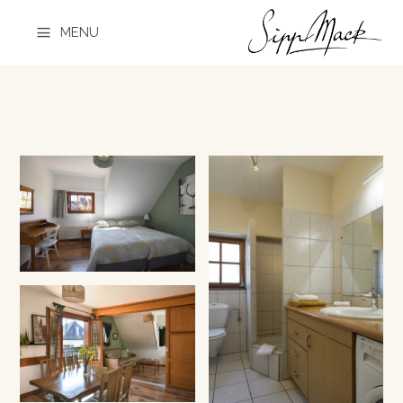
a
MENU