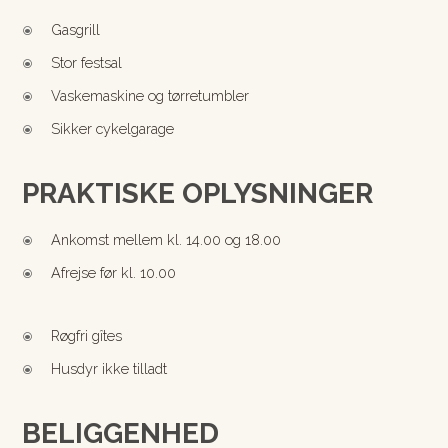
Gasgrill
\
Stor festsal
\
Vaskemaskine og tørretumbler
\
Sikker cykelgarage
\
PRAKTISKE OPLYSNINGER
Ankomst mellem kl. 14.00 og 18.00
\
Afrejse før kl. 10.00
\
Røgfri gîtes
\
Husdyr ikke tilladt
\
BELIGGENHED